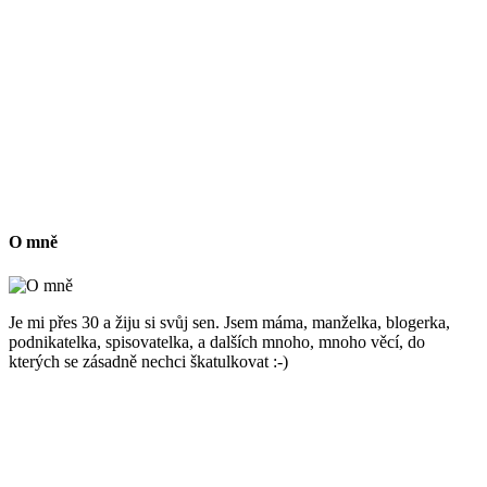
O mně
Je mi přes 30 a žiju si svůj sen. Jsem máma, manželka, blogerka,
podnikatelka, spisovatelka, a dalších mnoho, mnoho věcí, do
kterých se zásadně nechci škatulkovat :-)