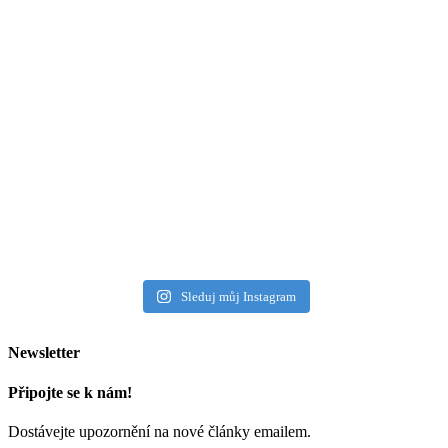
Sleduj můj Instagram
Newsletter
Připojte se k nám!
Dostávejte upozornění na nové články emailem.