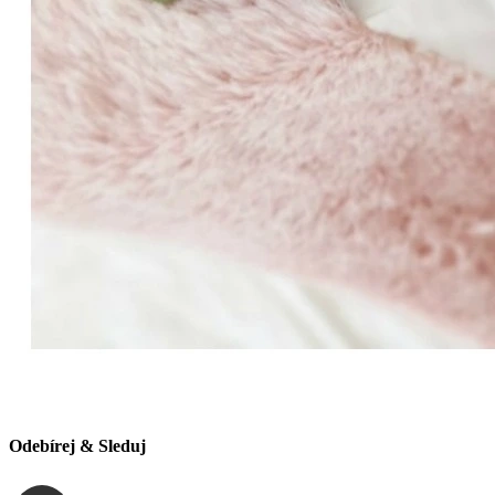
Odebírej & Sleduj