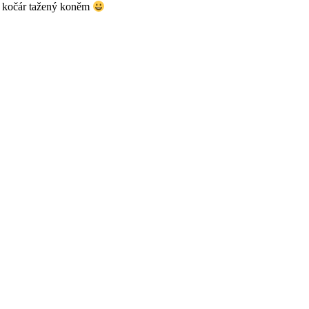
ný kočár tažený koněm