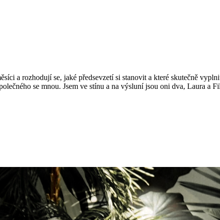
ci a rozhodují se, jaké předsevzetí si stanovit a které skutečně vyplnit,
 společného se mnou. Jsem ve stínu a na výsluní jsou oni dva, Laura a 