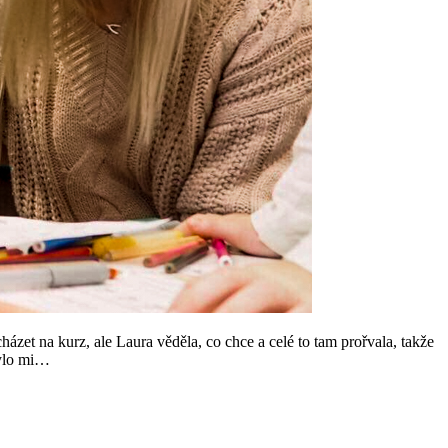
ázet na kurz, ale Laura věděla, co chce a celé to tam prořvala, takže
Bylo mi…