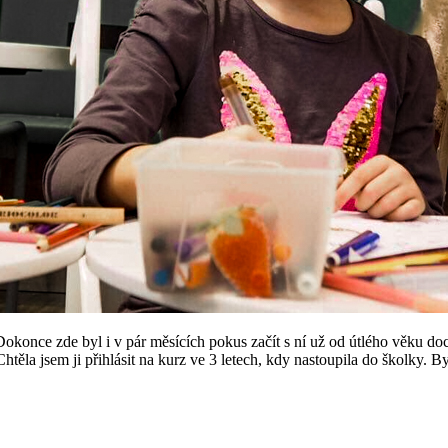
konce zde byl i v pár měsících pokus začít s ní už od útlého věku doch
Chtěla jsem ji přihlásit na kurz ve 3 letech, kdy nastoupila do školky. 