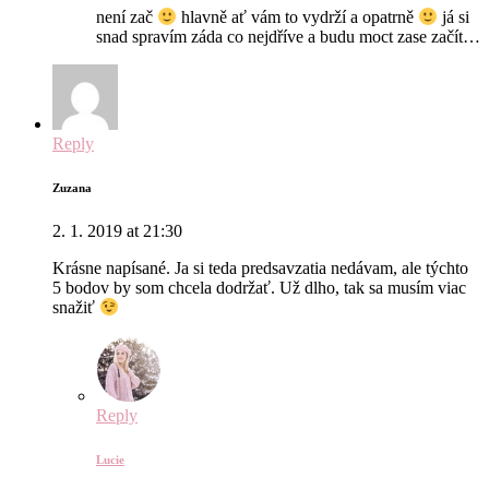
není zač
hlavně ať vám to vydrží a opatrně
já si
snad spravím záda co nejdříve a budu moct zase začít…
Reply
Zuzana
2. 1. 2019 at 21:30
Krásne napísané. Ja si teda predsavzatia nedávam, ale týchto
5 bodov by som chcela dodržať. Už dlho, tak sa musím viac
snažiť
Reply
Lucie