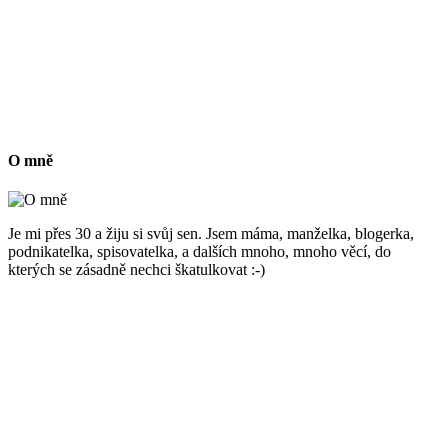
O mně
Je mi přes 30 a žiju si svůj sen. Jsem máma, manželka, blogerka,
podnikatelka, spisovatelka, a dalších mnoho, mnoho věcí, do
kterých se zásadně nechci škatulkovat :-)