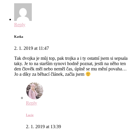
Reply
Katka
2. 1. 2019 at 11:47
Tak dvojka je můj top, pak trojka a i ty ostatní jsem si sepsala
taky. Je to na starším synovi hodně poznat, jestli na něho ten
den člověk měl nebo neměl čas, úplně se mu mění povaha…
Jo a díky za běhací článek, začla jsem
Reply
Lucie
2. 1. 2019 at 13:39