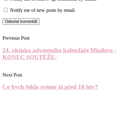
Notify me of new posts by email.
Previous Post
24. okénko adventního kalendáře Minilove -
KONEC SOUTĚŽE-
Next Post
Co bych řekla svému já před 10 lety?