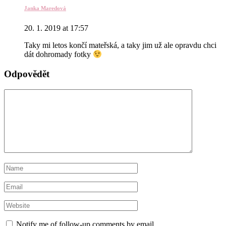
Janka Maredová
20. 1. 2019 at 17:57
Taky mi letos končí mateřská, a taky jim už ale opravdu chci
dát dohromady fotky
Odpovědět
Notify me of follow-up comments by email.