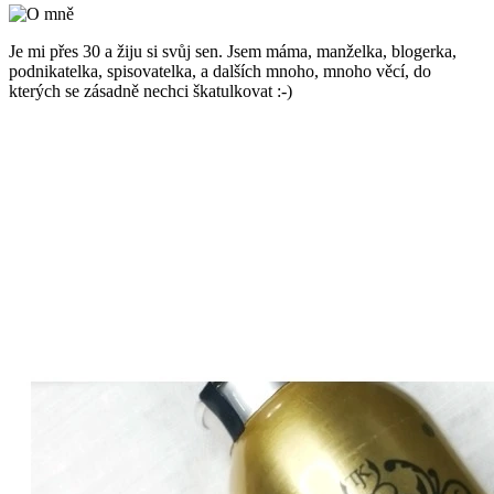
Je mi přes 30 a žiju si svůj sen. Jsem máma, manželka, blogerka,
podnikatelka, spisovatelka, a dalších mnoho, mnoho věcí, do
kterých se zásadně nechci škatulkovat :-)