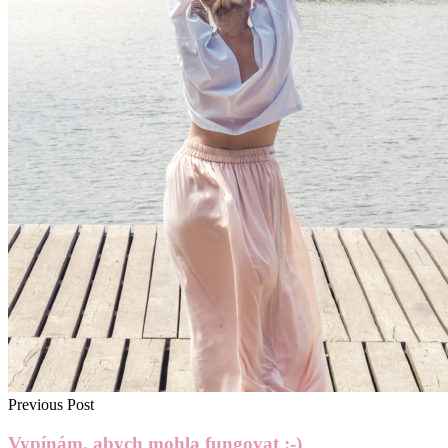
Previous Post
Vypínám, abych mohla fungovat :-)