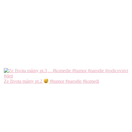
Ze života mámy pt.2
#humor #parodie #komedi