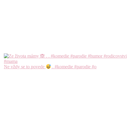
Ne vždy se to povede
. #komedie #parodie #o