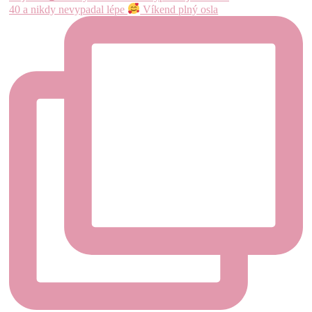
40 a nikdy nevypadal lépe
Víkend plný osla