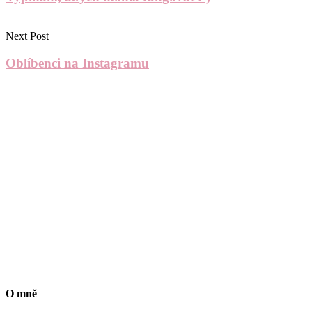
Next Post
Oblíbenci na Instagramu
O mně