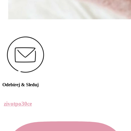
Odebírej & Sleduj
zivotpo30ce