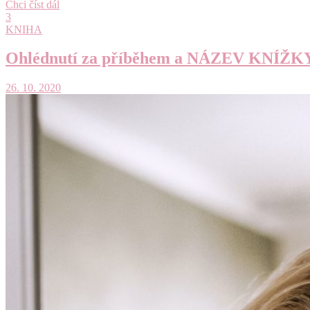
Chci číst dál
3
KNIHA
Ohlédnutí za příběhem a NÁZEV KNÍŽK
26. 10. 2020