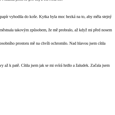
a papír vyhodila do koše. Kytka byla moc hezká na to, aby měla stejný
 zaměstnala takovým způsobem, že mě probralo, až když mi před nosem
 osobního prostoru mě na chvíli ochromilo. Nad hlavou jsem cítila
vy až k patě. Cítila jsem jak se mi svírá hrdlo a žaludek. Začala jsem