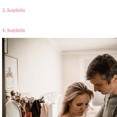
3. kapitola
4. kapitola