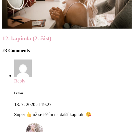
12. kapitola (2. část)
23 Comments
Reply
Lenka
13. 7. 2020 at 19:27
Super
už se těším na další kapitolu