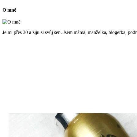
O mně
Je mi přes 30 a žiju si svůj sen. Jsem máma, manželka, blogerka, podn