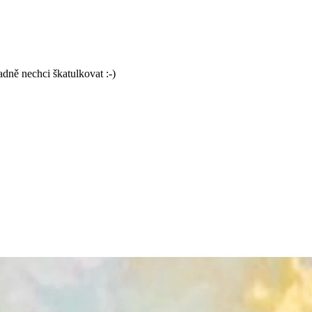
adně nechci škatulkovat :-)