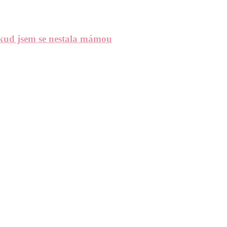
okud jsem se nestala mámou