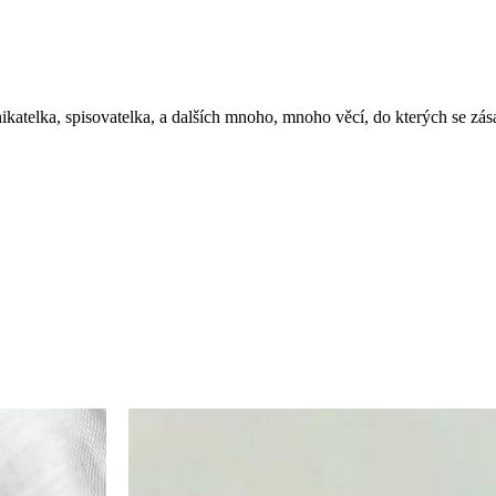
ikatelka, spisovatelka, a dalších mnoho, mnoho věcí, do kterých se zás