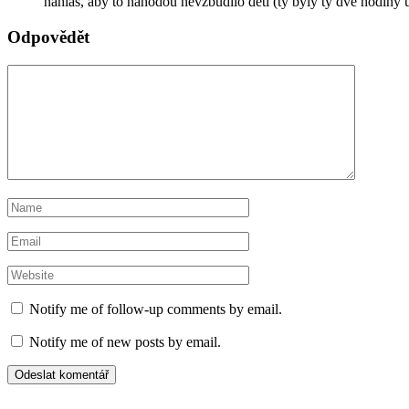
nahlas, aby to náhodou nevzbudilo děti (ty byly ty dvě hodiny 
Odpovědět
Notify me of follow-up comments by email.
Notify me of new posts by email.