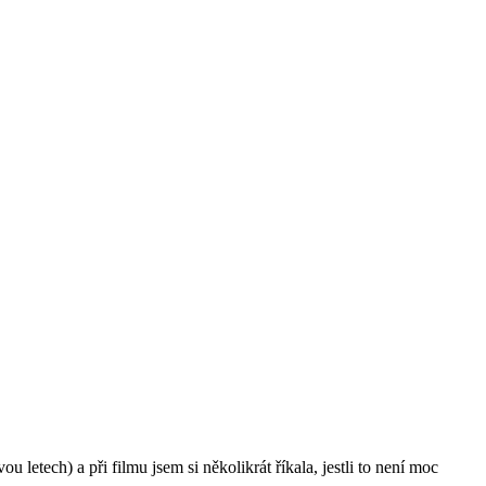
letech) a při filmu jsem si několikrát říkala, jestli to není moc