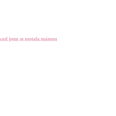
okud jsem se nestala mámou