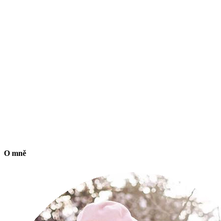
O mně