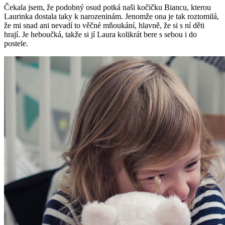
Čekala jsem, že podobný osud potká naši kočičku Biancu, kterou
Laurinka dostala taky k narozeninám. Jenomže ona je tak roztomilá,
že mi snad ani nevadí to věčné mňoukání, hlavně, že si s ní děti
hrají. Je heboučká, takže si jí Laura kolikrát bere s sebou i do
postele.