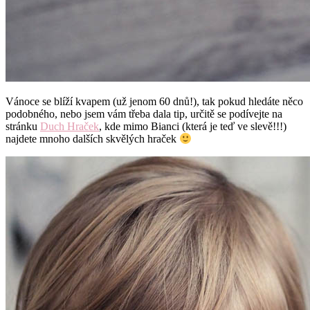
Vánoce se blíží kvapem (už jenom 60 dnů!), tak pokud hledáte něco
podobného, nebo jsem vám třeba dala tip, určitě se podívejte na
stránku
Duch Hraček
, kde mimo Bianci (která je teď ve slevě!!!)
najdete mnoho dalších skvělých hraček