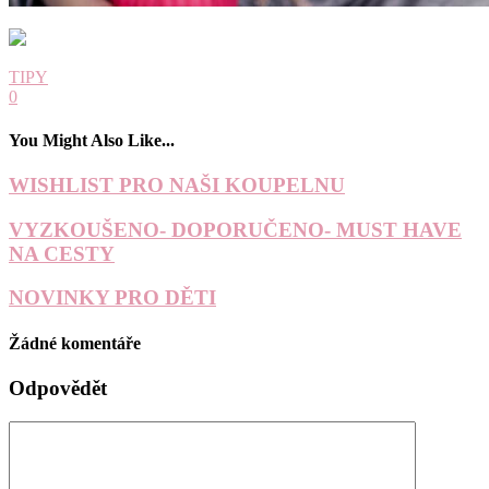
TIPY
0
You Might Also Like...
WISHLIST PRO NAŠI KOUPELNU
VYZKOUŠENO- DOPORUČENO- MUST HAVE
NA CESTY
NOVINKY PRO DĚTI
Žádné komentáře
Odpovědět