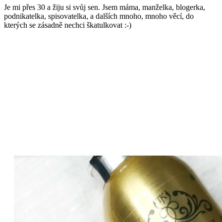
Je mi přes 30 a žiju si svůj sen. Jsem máma, manželka, blogerka,
podnikatelka, spisovatelka, a dalších mnoho, mnoho věcí, do
kterých se zásadně nechci škatulkovat :-)