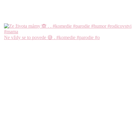
Ne vždy se to povede 😅 . #komedie #parodie #o