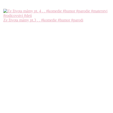
Ze života mámy pt.3 . . #komedie #humor #parodi