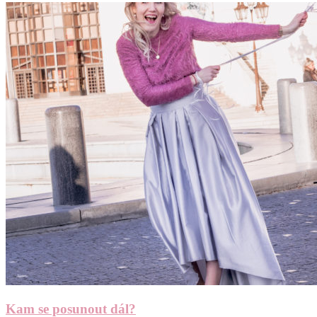
Kam se posunout dál?