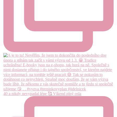
40 a nikdy nevypadal lépe 🥰 Víkend plný osla