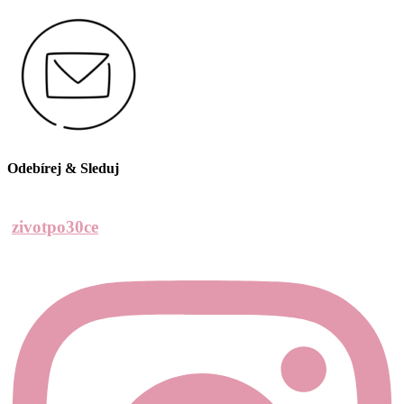
Odebírej & Sleduj
zivotpo30ce