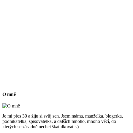
O mně
Je mi přes 30 a žiju si svůj sen. Jsem máma, manželka, blogerka,
podnikatelka, spisovatelka, a dalších mnoho, mnoho věcí, do
kterých se zásadně nechci škatulkovat :-)