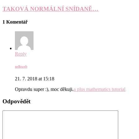
TAKOVÁ NORMÁLNÍ SNÍDANĚ…
1 Komentář
Reply
nelkwob
21. 7. 2018 at 15:18
Opravdu super :), moc děkuji.
a plus mathematics tutorial
Odpovědět