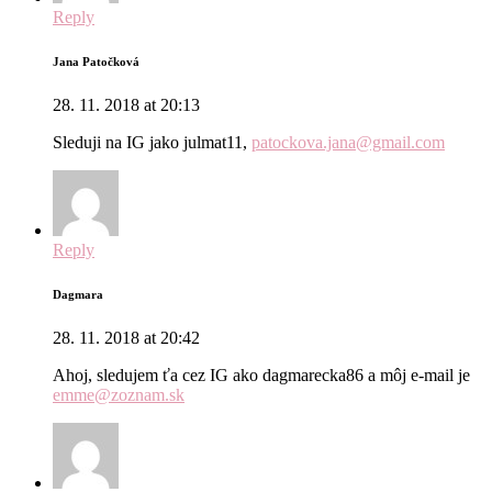
Reply
Jana Patočková
28. 11. 2018 at 20:13
Sleduji na IG jako julmat11,
patockova.jana@gmail.com
Reply
Dagmara
28. 11. 2018 at 20:42
Ahoj, sledujem ťa cez IG ako dagmarecka86 a môj e-mail je
emme@zoznam.sk