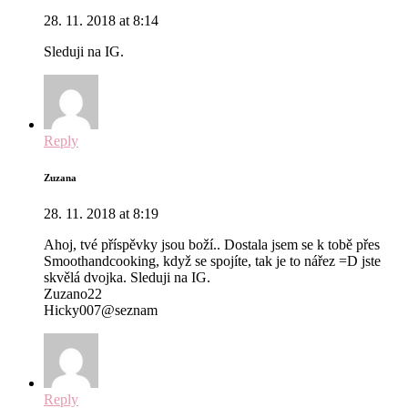
28. 11. 2018 at 8:14
Sleduji na IG.
Reply
Zuzana
28. 11. 2018 at 8:19
Ahoj, tvé příspěvky jsou boží.. Dostala jsem se k tobě přes
Smoothandcooking, když se spojíte, tak je to nářez =D jste
skvělá dvojka. Sleduji na IG.
Zuzano22
Hicky007@seznam
Reply