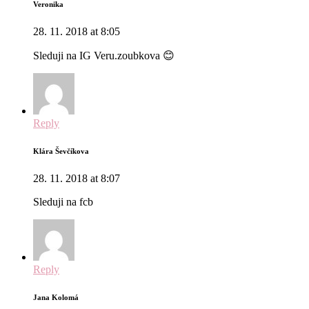
Veronika
28. 11. 2018 at 8:05
Sleduji na IG Veru.zoubkova 😊
Reply
Klára Ševčíkova
28. 11. 2018 at 8:07
Sleduji na fcb
Reply
Jana Kolomá