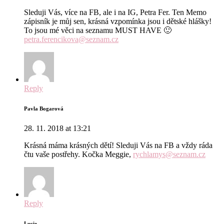
Sleduji Vás, více na FB, ale i na IG, Petra Fer. Ten Memo
zápisník je můj sen, krásná vzpomínka jsou i dětské hlášky!
To jsou mé věci na seznamu MUST HAVE 🙂
petra.ferencikova@seznam.cz
Reply
Pavla Bogarová
28. 11. 2018 at 13:21
Krásná máma krásných dětí! Sleduji Vás na FB a vždy ráda
čtu vaše postřehy. Kočka Meggie,
rychlamys@seznam.cz
Reply
Lucie