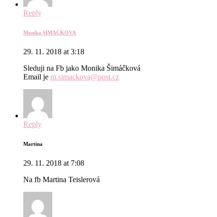
Reply
Monika SIMACKOVA
29. 11. 2018 at 3:18
Sleduji na Fb jako Monika Šimáčková
Email je
m.simackova@post.cz
Reply
Martina
29. 11. 2018 at 7:08
Na fb Martina Teislerová