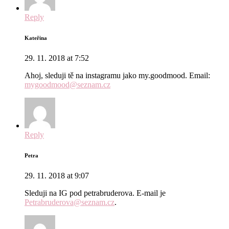
Reply
Kateřina
29. 11. 2018 at 7:52
Ahoj, sleduji tě na instagramu jako my.goodmood. Email:
mygoodmood@seznam.cz
Reply
Petra
29. 11. 2018 at 9:07
Sleduji na IG pod petrabruderova. E-mail je
Petrabruderova@seznam.cz
.