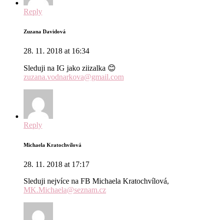
Reply
Zuzana Davidová
28. 11. 2018 at 16:34
Sleduji na IG jako ziizalka 😊
zuzana.vodnarkova@gmail.com
Reply
Michaela Kratochvílová
28. 11. 2018 at 17:17
Sleduji nejvíce na FB Michaela Kratochvílová,
MK.Michaela@seznam.cz