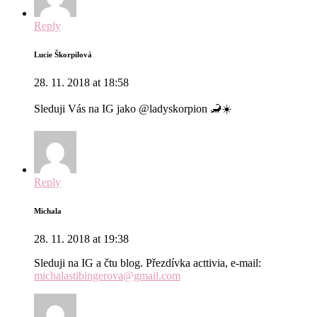
Reply
Lucie Škorpilová
28. 11. 2018 at 18:58
Sleduji Vás na IG jako @ladyskorpion 🦂☀️
Reply
Michala
28. 11. 2018 at 19:38
Sleduji na IG a čtu blog. Přezdívka acttivia, e-mail:
michalastibingerova@gmail.com