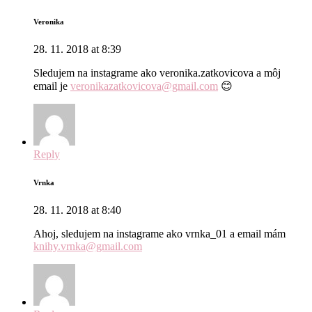
Veronika
28. 11. 2018 at 8:39
Sledujem na instagrame ako veronika.zatkovicova a môj
email je
veronikazatkovicova@gmail.com
😊
Reply
Vrnka
28. 11. 2018 at 8:40
Ahoj, sledujem na instagrame ako vrnka_01 a email mám
knihy.vrnka@gmail.com