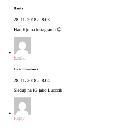
Hanka
28. 11. 2018 at 8:03
HaniKju na instagramu 😉
Reply
Lucie Johaníková
28. 11. 2018 at 8:04
Sleduji na IG jako Lucccik
Reply