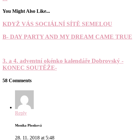
You Might Also Like...
KDYŽ VÁS SOCIÁLNÍ SÍTĚ SEMELOU
B- DAY PARTY AND MY DREAM CAME TRUE
3. a 4. adventní okénko kalendáře Dobrovský -
KONEC SOUTĚŽE-
58 Comments
Reply
Monika Plonková
28. 11. 2018 at 5:48