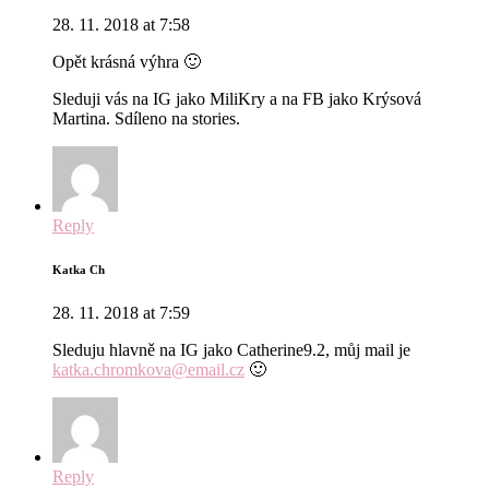
28. 11. 2018 at 7:58
Opět krásná výhra 🙂
Sleduji vás na IG jako MiliKry a na FB jako Krýsová
Martina. Sdíleno na stories.
Reply
Katka Ch
28. 11. 2018 at 7:59
Sleduju hlavně na IG jako Catherine9.2, můj mail je
katka.chromkova@email.cz
🙂
Reply