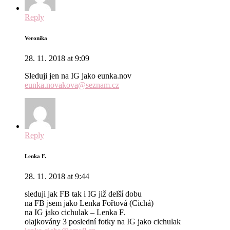
Reply
Veronika
28. 11. 2018 at 9:09
Sleduji jen na IG jako eunka.nov
eunka.novakova@seznam.cz
Reply
Lenka F.
28. 11. 2018 at 9:44
sleduji jak FB tak i IG již delší dobu
na FB jsem jako Lenka Fořtová (Cichá)
na IG jako cichulak – Lenka F.
olajkovány 3 poslední fotky na IG jako cichulak