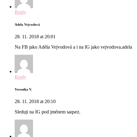
Reply
Adela Vejvodová
28. 11. 2018 at 20:01
Na FB jako Adéla Vejvodová a i na IG jako vejvodova.adela
Reply
Veronika V.
28. 11. 2018 at 20:10
Sleduji na IG pod jménem saqsez.