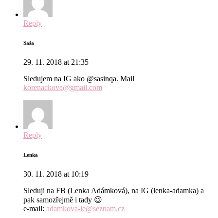
Reply
Saša
29. 11. 2018 at 21:35
Sledujem na IG ako @sasinqa. Mail
korenackova@gmail.com
Reply
Lenka
30. 11. 2018 at 10:19
Sleduji na FB (Lenka Adámková), na IG (lenka-adamka) a
pak samozřejmě i tady 😉
e-mail:
adamkova-le@seznam.cz