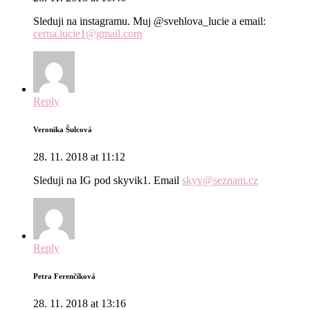
Sleduji na instagramu. Muj @svehlova_lucie a email:
cerna.lucie1@gmail.com
Reply
Veronika Šulcová
28. 11. 2018 at 11:12
Sleduji na IG pod skyvik1. Email
skyv@seznam.cz
Reply
Petra Ferenčíková
28. 11. 2018 at 13:16