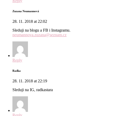
Reply
Zuzana Neumannová
28. 11. 2018 at 22:02
Sleduji na blogu a FB i Instagramu.
neumannova.zuzana@seznam.cz
Reply
Radka
28. 11. 2018 at 22:19
Sleduji na IG, radkastara
Reply