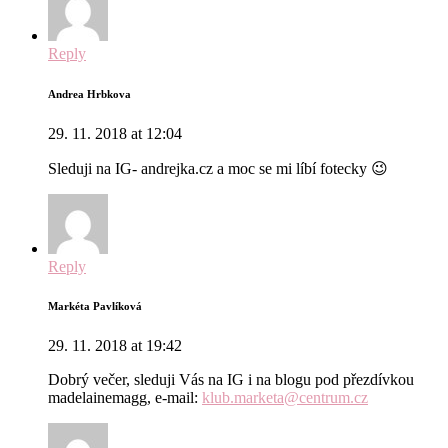
Reply
Andrea Hrbkova
29. 11. 2018 at 12:04
Sleduji na IG- andrejka.cz a moc se mi líbí fotecky 😉
Reply
Markéta Pavlíková
29. 11. 2018 at 19:42
Dobrý večer, sleduji Vás na IG i na blogu pod přezdívkou
madelainemagg, e-mail:
klub.marketa@centrum.cz