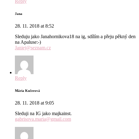
Reply
Jana
28. 11. 2018 at 8:52
Sleduju jako Janahornikova18 na ig, sdílím a přeju pěkný den
na Apaluse:-)
Janiej@seznam.cz
Reply
Mária Kučerová
28. 11. 2018 at 9:05
Sleduji na IG jako majkainst.
gabrisova.maria@gmail.com