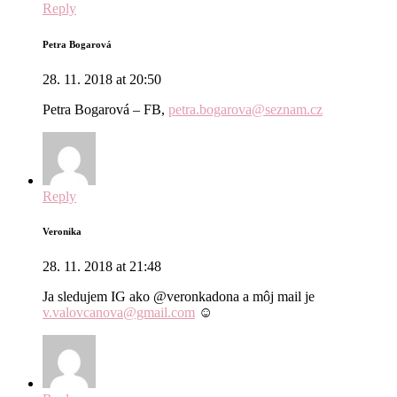
Reply
Petra Bogarová
28. 11. 2018 at 20:50
Petra Bogarová – FB,
petra.bogarova@seznam.cz
Reply
Veronika
28. 11. 2018 at 21:48
Ja sledujem IG ako @veronkadona a môj mail je
v.valovcanova@gmail.com
☺️