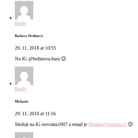
Reply
Barbora Hrdinová
29. 11. 2018 at 10:55
Na IG @hrdinova.bara 😉
Reply
Michaela
29. 11. 2018 at 11:16
Sleduji na IG novotna1907 a email je
firenka@seznam.cz
😊