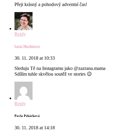
Přeji krásný a pohodový adventní čas!
Reply
Lucie Machutová
30. 11. 2018 at 10:33
Sleduju Tě na Instagramu jako @zazrana.mama
Sdílím tuhle skvělou soutěž ve stories 😉
Reply
Pavla Pekárková
30. 11. 2018 at 14:18