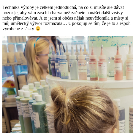
Technika výroby je celkem jednoduchá, na co si musíte ale dávat
pozor je, aby vám zaschla barva než začnete nanášet další vrstvy
nebo přimalovávat. A to jsem si občas nějak neuvědomila a místy si
můj umělecký výtvor rozmazala… Upokojuji se tím, že je to alespoň
vyrobené z lásky