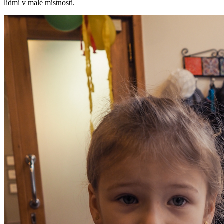
lidmi v malé místnosti.