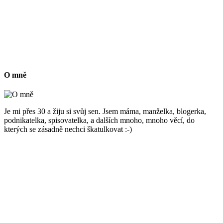
O mně
Je mi přes 30 a žiju si svůj sen. Jsem máma, manželka, blogerka,
podnikatelka, spisovatelka, a dalších mnoho, mnoho věcí, do
kterých se zásadně nechci škatulkovat :-)