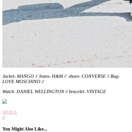
Jacket- MANGO // Jeans- H&M // shoes- CONVERSE // Bag-
LOVE MOSCHINO //
Watch- DANIEL WELLINGTON // bracelet- VINTAGE
MODA
0
You Might Also Like...