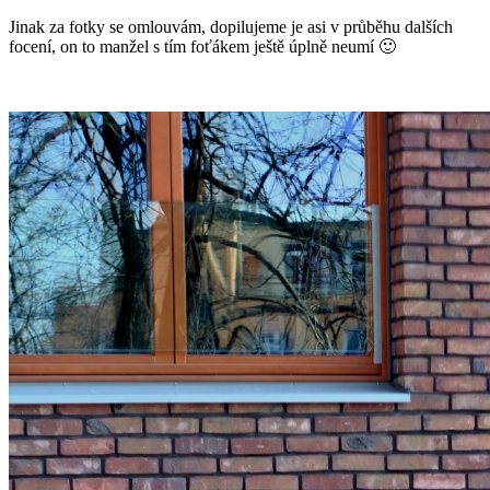
Jinak za fotky se omlouvám, dopilujeme je asi v průběhu dalších
focení, on to manžel s tím foťákem ještě úplně neumí 🙂