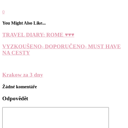
0
You Might Also Like...
TRAVEL DIARY: ROME ♥♥♥
VYZKOUŠENO- DOPORUČENO- MUST HAVE
NA CESTY
Krakow za 3 dny
Žádné komentáře
Odpovědět