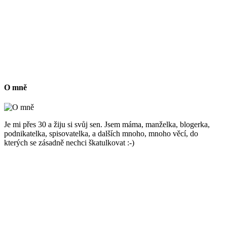
O mně
Je mi přes 30 a žiju si svůj sen. Jsem máma, manželka, blogerka,
podnikatelka, spisovatelka, a dalších mnoho, mnoho věcí, do
kterých se zásadně nechci škatulkovat :-)