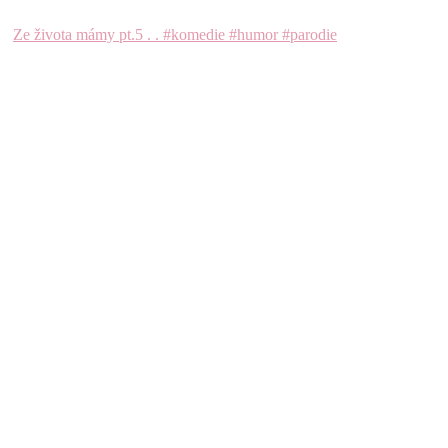
Ze života mámy pt.5 . . #komedie #humor #parodie