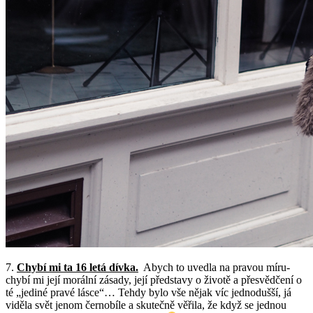
7.
Chybí mi ta 16 letá dívka.
Abych to uvedla na pravou míru-
chybí mi její morální zásady, její představy o životě a přesvědčení o
té „jediné pravé lásce“… Tehdy bylo vše nějak víc jednodušší, já
viděla svět jenom černobíle a skutečně věřila, že když se jednou