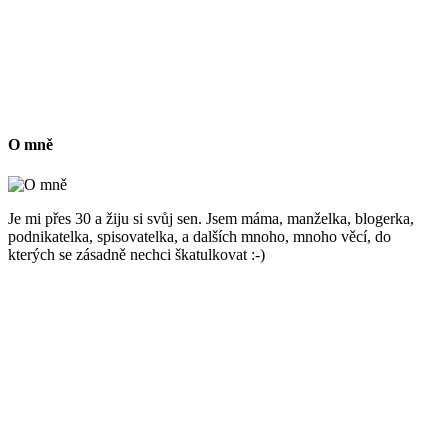
O mně
Je mi přes 30 a žiju si svůj sen. Jsem máma, manželka, blogerka,
podnikatelka, spisovatelka, a dalších mnoho, mnoho věcí, do
kterých se zásadně nechci škatulkovat :-)