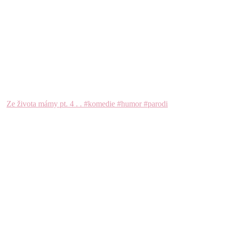
Ze života mámy pt. 4 . . #komedie #humor #parodi