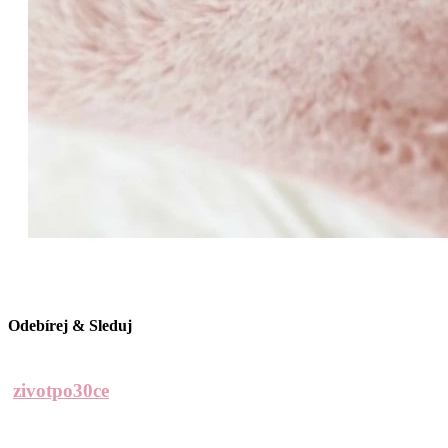
Odebírej & Sleduj
zivotpo30ce