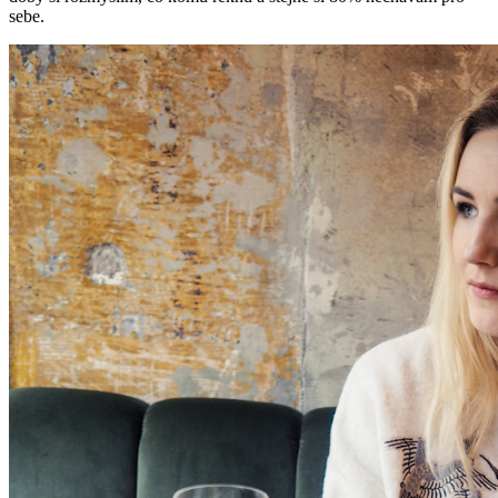
sebe.