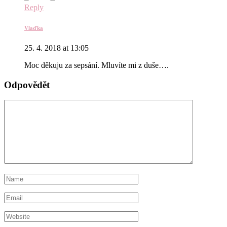
Reply
Vlaďka
25. 4. 2018 at 13:05
Moc děkuju za sepsání. Mluvíte mi z duše….
Odpovědět