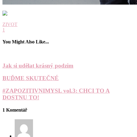
ZIVOT
1
You Might Also Like...
Jak si udělat krásný podzim
BUĎME SKUTEČNÉ
#ZAPOZITIVNIMYSL vol.3: CHCI TO A
DOSTNU TO!
1 Komentář