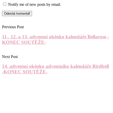
Notify me of new posts by email.
Previous Post
11., 12. a 13. adventní okénko kalendáře Bellarose -
KONEC SOUTĚŽE-
Next Post
14. adventní okénko adventního kalendáře Birdbell
-KONEC SOUTĚŽE-