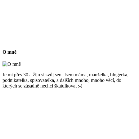
O mně
Je mi přes 30 a žiju si svůj sen. Jsem máma, manželka, blogerka,
podnikatelka, spisovatelka, a dalších mnoho, mnoho věcí, do
kterých se zásadně nechci škatulkovat :-)