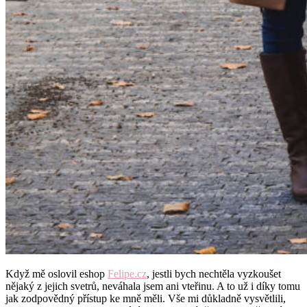
Když mě oslovil eshop
Felipe.cz
, jestli bych nechtěla vyzkoušet
nějaký z jejich svetrů, neváhala jsem ani vteřinu. A to už i díky tomu
jak zodpovědný přístup ke mně měli. Vše mi důkladně vysvětlili,