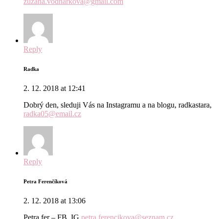
zuzana.vodnarkova@gmail.com
Reply
Radka
2. 12. 2018 at 12:41
Dobrý den, sleduji Vás na Instagramu a na blogu, radkastara,
radka05@email.cz
Reply
Petra Ferenčíková
2. 12. 2018 at 13:06
Petra fer – FB, IG
petra.ferencikova@seznam.cz