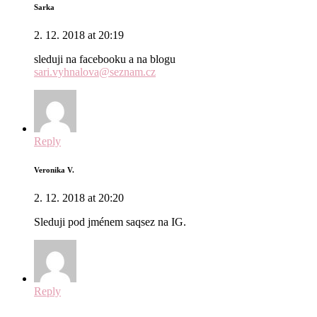
Sarka
2. 12. 2018 at 20:19
sleduji na facebooku a na blogu
sari.vyhnalova@seznam.cz
Reply
Veronika V.
2. 12. 2018 at 20:20
Sleduji pod jménem saqsez na IG.
Reply