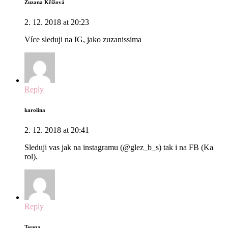
Zuzana Křížová
2. 12. 2018 at 20:23
Více sleduji na IG, jako zuzanissima
Reply
karolina
2. 12. 2018 at 20:41
Sleduji vas jak na instagramu (@glez_b_s) tak i na FB (Ka
rol).
Reply
Tereza