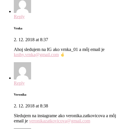
Reply
Vrnka
2. 12. 2018 at 8:37
Ahoj sledujem na IG ako vrnka_01 a môj email je
knihy.vrnka@gmail.com
Reply
Veronika
2. 12. 2018 at 8:38
Sledujem na instagrame ako veronika.zatkovicova a môj
email je
veronikazatkovicova@gmail.com