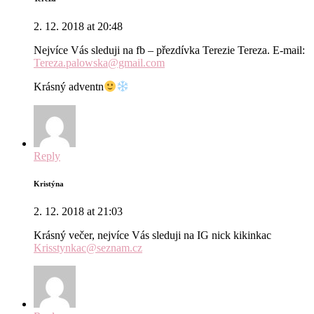
2. 12. 2018 at 20:48
Nejvíce Vás sleduji na fb – přezdívka Terezie Tereza. E-mail:
Tereza.palowska@gmail.com
Krásný adventn
Reply
Kristýna
2. 12. 2018 at 21:03
Krásný večer, nejvíce Vás sleduji na IG nick kikinkac
Krisstynkac@seznam.cz