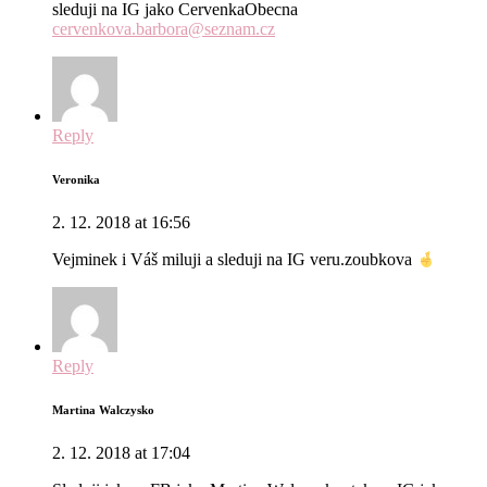
sleduji na IG jako CervenkaObecna
cervenkova.barbora@seznam.cz
Reply
Veronika
2. 12. 2018 at 16:56
Vejminek i Váš miluji a sleduji na IG veru.zoubkova
Reply
Martina Walczysko
2. 12. 2018 at 17:04