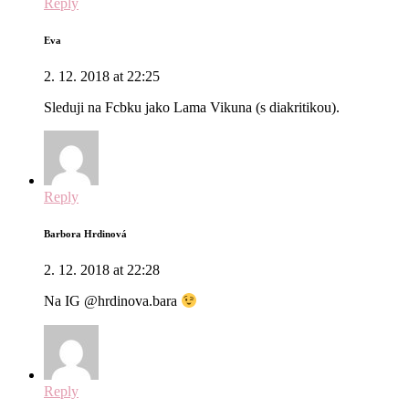
Reply
Eva
2. 12. 2018 at 22:25
Sleduji na Fcbku jako Lama Vikuna (s diakritikou).
Reply
Barbora Hrdinová
2. 12. 2018 at 22:28
Na IG @hrdinova.bara
Reply