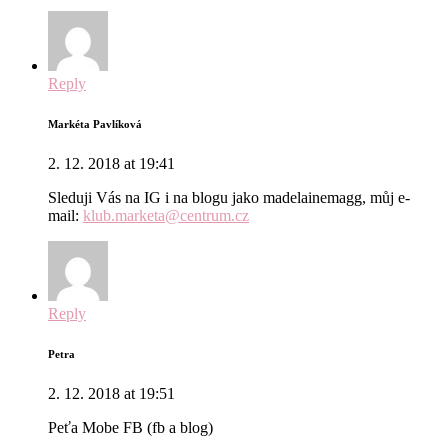
Reply
Markéta Pavlíková
2. 12. 2018 at 19:41
Sleduji Vás na IG i na blogu jako madelainemagg, můj e-
mail:
klub.marketa@centrum.cz
Reply
Petra
2. 12. 2018 at 19:51
Peťa Mobe FB (fb a blog)