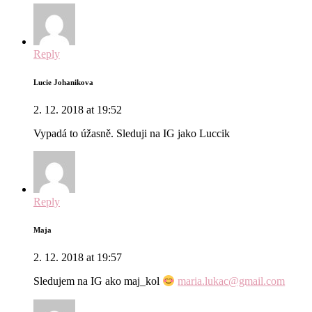
Reply
Lucie Johanikova
2. 12. 2018 at 19:52
Vypadá to úžasně. Sleduji na IG jako Luccik
Reply
Maja
2. 12. 2018 at 19:57
Sledujem na IG ako maj_kol
maria.lukac@gmail.com