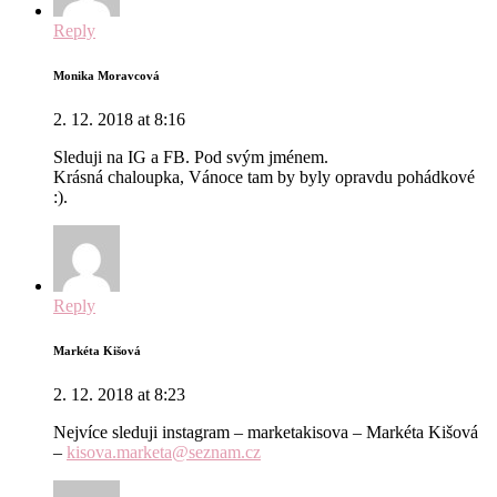
Reply
Monika Moravcová
2. 12. 2018 at 8:16
Sleduji na IG a FB. Pod svým jménem.
Krásná chaloupka, Vánoce tam by byly opravdu pohádkové
:).
Reply
Markéta Kišová
2. 12. 2018 at 8:23
Nejvíce sleduji instagram – marketakisova – Markéta Kišová
–
kisova.marketa@seznam.cz