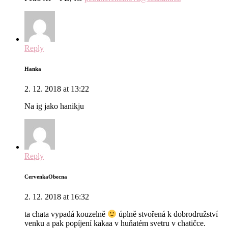
Reply
Hanka
2. 12. 2018 at 13:22
Na ig jako hanikju
Reply
CervenkaObecna
2. 12. 2018 at 16:32
ta chata vypadá kouzelně
úplně stvořená k dobrodružství
venku a pak popíjení kakaa v huňatém svetru v chatičce.