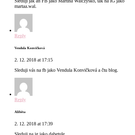
Sleduji jak an FB jako Martina Walczysko, tak na IG jako
martaa.wal.
Reply
Vendula Konvičková
2. 12. 2018 at 17:15
Sleduji vás na fb jako Vendula Konvičková a čtu blog.
Reply
Alžběta
2. 12. 2018 at 17:39
Sleduji na ig jako dabetule