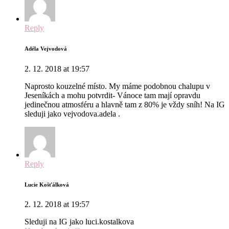
Reply
Adéla Vejvodová
2. 12. 2018 at 19:57
Naprosto kouzelné místo. My máme podobnou chalupu v
Jeseníkách a mohu potvrdit- Vánoce tam mají opravdu
jedinečnou atmosféru a hlavně tam z 80% je vždy sníh! Na IG
sleduji jako vejvodova.adela .
Reply
Lucie Košťálková
2. 12. 2018 at 19:57
Sleduji na IG jako luci.kostalkova