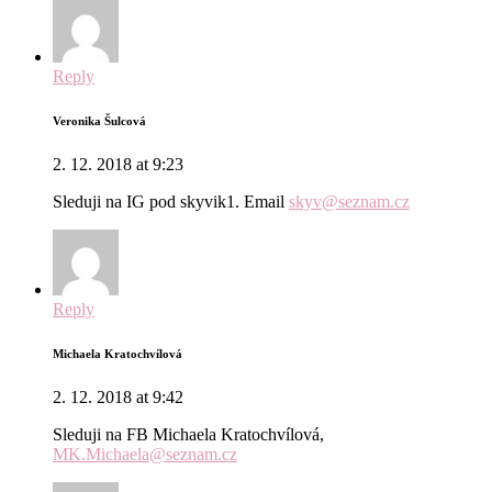
Reply
Veronika Šulcová
2. 12. 2018 at 9:23
Sleduji na IG pod skyvik1. Email
skyv@seznam.cz
Reply
Michaela Kratochvílová
2. 12. 2018 at 9:42
Sleduji na FB Michaela Kratochvílová,
MK.Michaela@seznam.cz