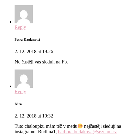
Reply
Petra Kaplanová
2. 12. 2018 at 19:26
Nejčastěji vás sleduji na Fb.
Reply
Bára
2. 12. 2018 at 19:32
Tuto chaloupku mám též v metlu
nejčastěji sledují na
instagramu. Budlina1,
barbora.budakova@seznam.cz