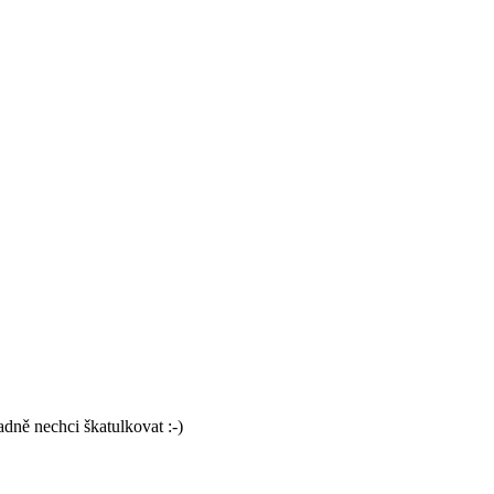
adně nechci škatulkovat :-)