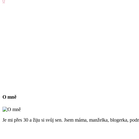
0
O mně
Je mi přes 30 a žiju si svůj sen. Jsem máma, manželka, blogerka, podn